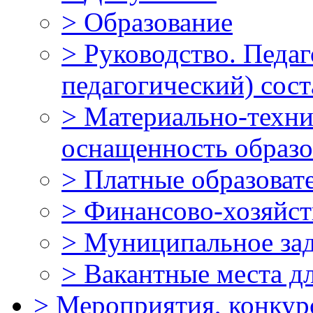
>
Образование
>
Руководство. Педаг
педагогический) сост
>
Материально-техни
оснащенность образо
>
Платные образоват
>
Финансово-хозяйст
>
Муниципальное за
>
Вакантные места д
>
Мероприятия, конкур