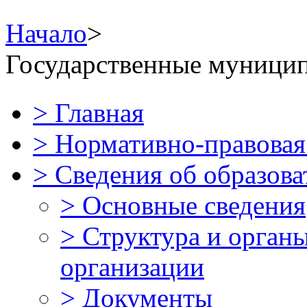
Начало
>
Государственные муницип
>
Главная
>
Нормативно-правова
>
Сведения об образова
>
Основные сведения
>
Структура и орган
организации
>
Документы