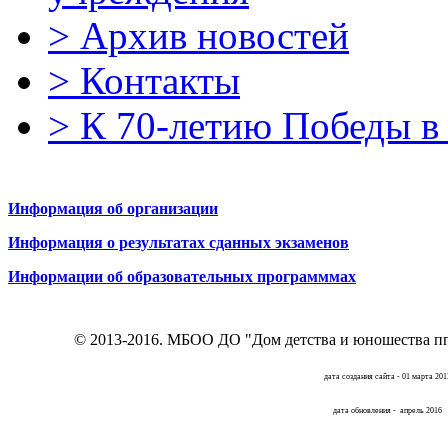
>
Архив новостей
>
Контакты
>
К 70-летию Победы в
Информация об организации
Информация о результатах сданных экзаменов
Информации об образовательных программмах
© 2013-2016.
МБОО ДО "Дом детства и юношества пг
дата создания сайта - 01 марта 201
дата обновления - апрель 2016