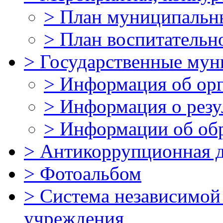
>
План муниципальн
>
План воспитательн
>
Государственные мун
>
Информация об ор
>
Информация о резу
>
Информации об об
>
Антикоррупционная д
>
Фотоальбом
>
Система независимой 
учреждения