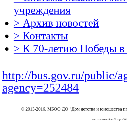
учреждения
>
Архив новостей
>
Контакты
>
К 70-летию Победы в
http://bus.gov.ru/public/
agency=252484
© 2013-2016.
МБОО ДО "Дом детства и юношества пг
дата создания сайта - 01 марта 201