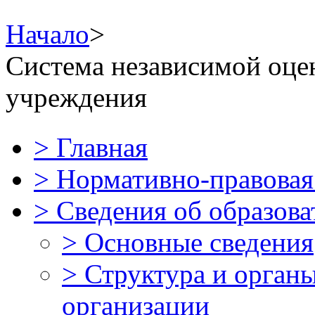
Начало
>
Система независимой оцен
учреждения
>
Главная
>
Нормативно-правова
>
Сведения об образова
>
Основные сведения
>
Структура и орган
организации