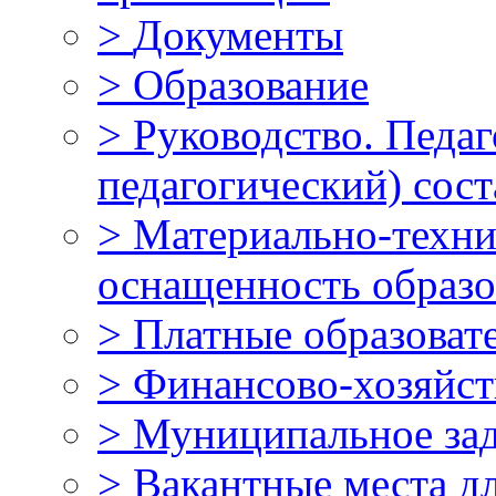
>
Документы
>
Образование
>
Руководство. Педаг
педагогический) сост
>
Материально-техни
оснащенность образо
>
Платные образоват
>
Финансово-хозяйст
>
Муниципальное за
>
Вакантные места д