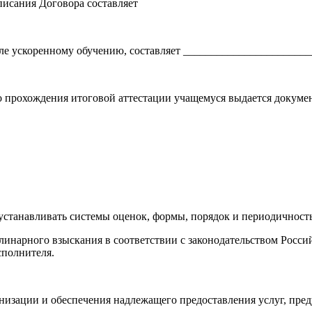
писания Договора составляет
сле ускоренному обучению, составляет ______________________
 прохождения итоговой аттестации учащемуся выдается докумен
, устанавливать системы оценок, формы, порядок и периодичнос
линарного взыскания в соответствии с законодательством Росс
полнителя.
низации и обеспечения надлежащего предоставления услуг, пред