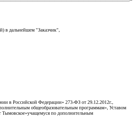
й) в дальнейшем "Заказчик",
нии в Российской Федерации» 273-ФЗ от 29.12.2012г.,
дополнительным общеобразовательным программам», Уставом
гт Тымовское»учащемуся по дополнительным