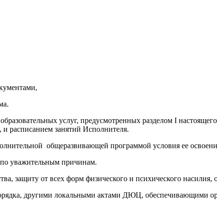
кументами,
ма.
е образовательных услуг, предусмотренных разделом I настоящег
, и расписанием занятий Исполнителя.
полнительной общеразвивающей программой условия ее освоени
й по уважительным причинам.
тва, защиту от всех форм физического и психического насилия, 
порядка, другими локальными актами ДЮЦ, обеспечивающими ор