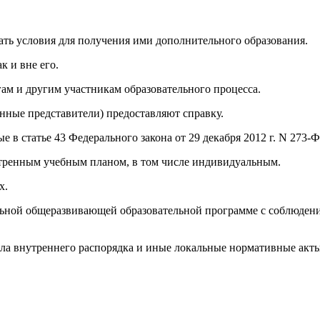
авать условия для получения ими дополнительного образования.
к и вне его.
ам и другим участникам образовательного процесса.
конные представители) предоставляют справку.
 в статье 43 Федерального закона от 29 декабря 2012 г. N 273-
мотренным учебным планом, в том числе индивидуальным.
х.
ельной общеразвивающей образовательной программе с соблюдени
ила внутреннего распорядка и иные локальные нормативные акт