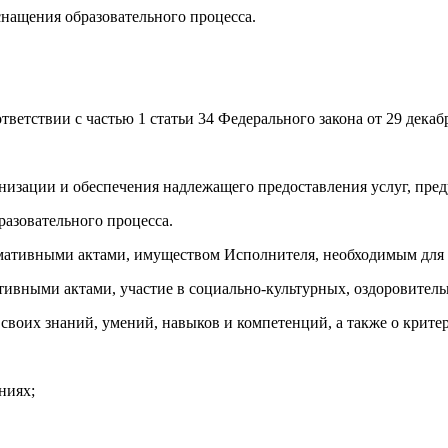
снащения образовательного процесса.
тветствии с частью 1 статьи 34 Федерального закона от 29 дека
низации и обеспечения надлежащего предоставления услуг, пред
разовательного процесса.
ормативными актами, имуществом Исполнителя, необходимым дл
ативными актами, участие в социально-культурных, оздоровите
своих знаний, умений, навыков и компетенций, а также о критер
ниях;