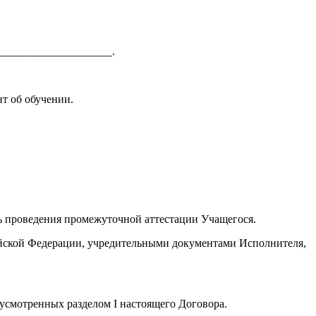
_____________________.
т об обучении.
ть проведения промежуточной аттестации Учащегося.
ийской Федерации, учредительными документами Исполнителя,
усмотренных разделом I настоящего Договора.