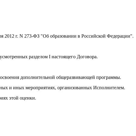
бря 2012 г. N 273-ФЗ "Об образовании в Российской Федерации".
усмотренных разделом I настоящего Договора.
я освоения дополнительной общеразвивающей программы.
льных и иных мероприятиях, организованных Исполнителем.
иях этой оценки.