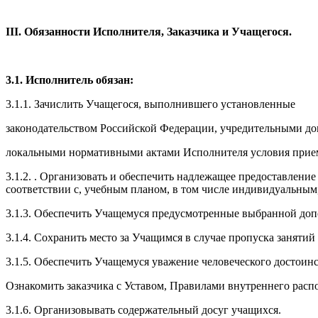
III. Обязанности Исполнителя, Заказчика и Учащегося.
3.1. Исполнитель обязан:
3.1.1. Зачислить Учащегося, выполнившего установленные
законодательством Российской Федерации, учредительными до
локальными нормативными актами Исполнителя условия прие
3.1.2. . Организовать и обеспечить надлежащее предоставлени
соответствии с, учебным планом, в том числе индивидуальным
3.1.3. Обеспечить Учащемуся предусмотренные выбранной до
3.1.4. Сохранить место за Учащимся в случае пропуска заняти
3.1.5. Обеспечить Учащемуся уважение человеческого достоинс
Ознакомить заказчика с Уставом, Правилами внутреннего рас
3.1.6. Организовывать содержательный досуг учащихся.