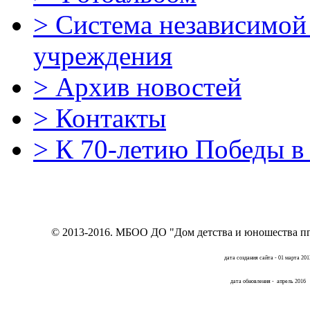
>
Система независимой 
учреждения
>
Архив новостей
>
Контакты
>
К 70-летию Победы в
© 2013-2016.
МБОО ДО "Дом детства и юношества пг
дата создания сайта - 01 марта 201
дата обновления - апрель 2016