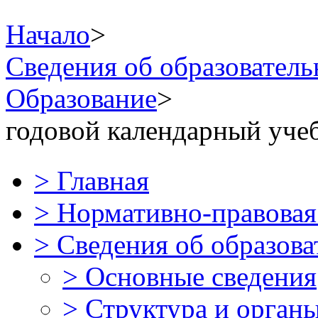
Начало
>
Сведения об образователь
Образование
>
годовой календарный уче
>
Главная
>
Нормативно-правова
>
Сведения об образова
>
Основные сведения
>
Структура и орган