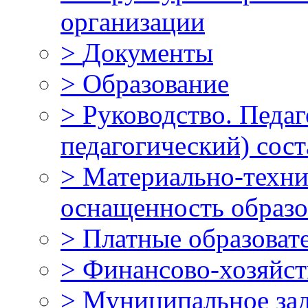
организации
>
Документы
>
Образование
>
Руководство. Педаг
педагогический) сост
>
Материально-техни
оснащенность образо
>
Платные образоват
>
Финансово-хозяйст
>
Муниципальное за